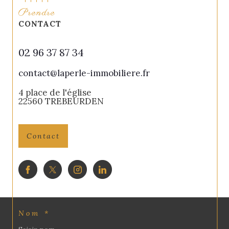
Prendre
CONTACT
02 96 37 87 34
contact@laperle-immobiliere.fr
4 place de l'église
22560
TREBEURDEN
Contact
Nom *