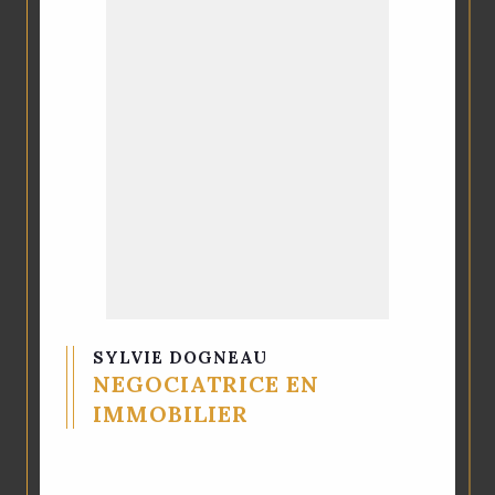
CAROLE EGILMEZ
GERANTE