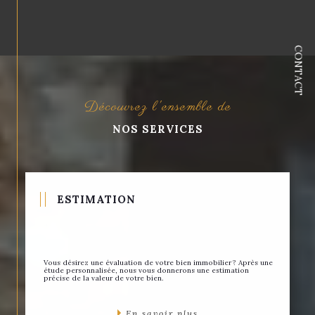
CONTACT
Découvrez l'ensemble de
NOS SERVICES
ESTIMATION
Vous désirez une évaluation de votre bien immobilier ? Après une
étude personnalisée, nous vous donnerons une estimation
précise de la valeur de votre bien.
En savoir plus