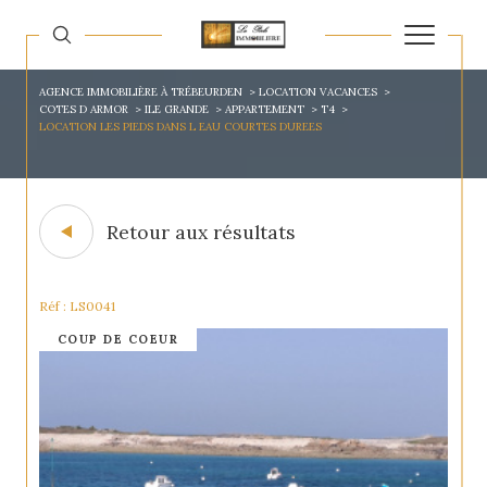
AGENCE IMMOBILIÈRE À TRÉBEURDEN
LOCATION VACANCES
COTES D ARMOR
ILE GRANDE
APPARTEMENT
T4
LOCATION LES PIEDS DANS L EAU COURTES DUREES
Retour aux résultats
Réf : LS0041
COUP DE COEUR