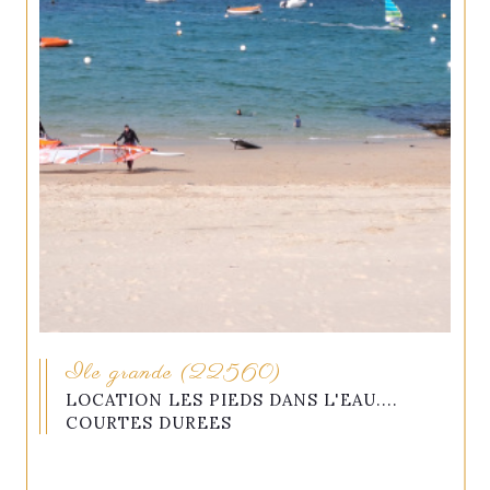
Ile grande (22560)
LOCATION LES PIEDS DANS L'EAU....
COURTES DUREES