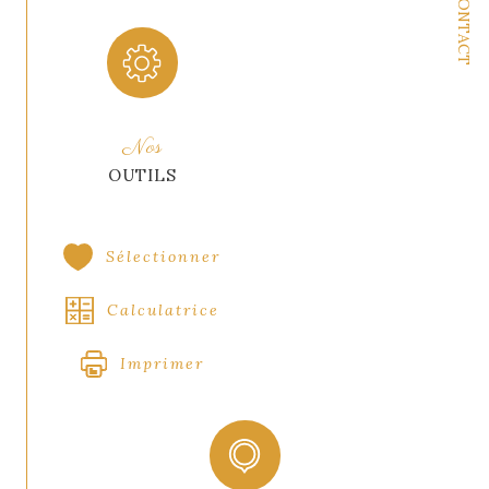
CONTACT
Format de chauffage
Individuel
Nombre de parking
1
Nos
OUTILS
Sélectionner
Calculatrice
Imprimer