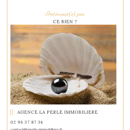
Intéressé(e) par
CE BIEN ?
AGENCE LA PERLE IMMOBILIERE
02 96 37 87 34
contact@laperle-immobiliere.fr