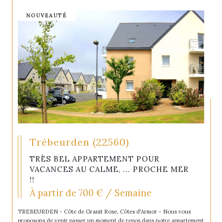
NOUVEAUTÉ
Trébeurden (22560)
TRÈS BEL APPARTEMENT POUR
VACANCES AU CALME, ... PROCHE MER
!!
À partir de
700 € / Semaine
TREBEURDEN - Côte de Granit Rose, Côtes d'Armor - Nous vous
proposons de venir passer un moment de repos dans notre appartement