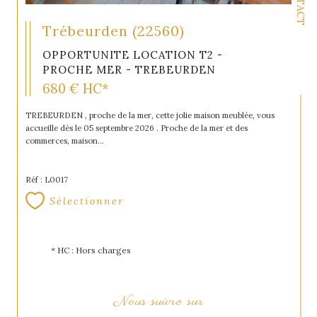
Trébeurden (22560)
OPPORTUNITE LOCATION T2 -
PROCHE MER - TREBEURDEN
680 €
HC*
TREBEURDEN , proche de la mer, cette jolie maison meublée, vous
accueille dès le 05 septembre 2026 . Proche de la mer et des
commerces, maison...
Réf : L0017
Sélectionner
* HC : Hors charges
Nous suivre sur