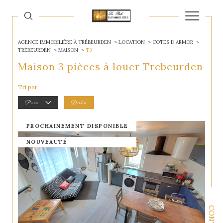
AGENCE IMMOBILIÈRE À TRÉBEURDEN
LOCATION
COTES D ARMOR
TREBEURDEN
MAISON
T3
Maison 3 pièces à louer Trebeurden
Tri par
Prix
Date
PROCHAINEMENT DISPONIBLE
NOUVEAUTÉ
CONTACT