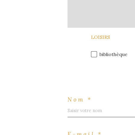
LOISIRS
bibliothèque
Nom *
?
E-mail *