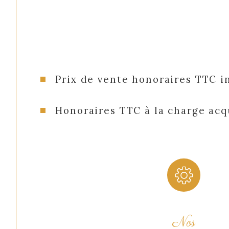
Prix de vente honoraires TTC i
Honoraires TTC à la charge ac
Nos