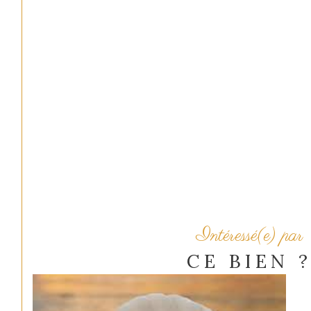
Intéressé(e) par
CE BIEN 