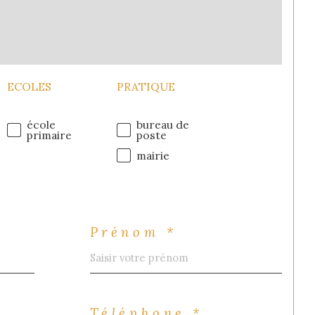
ECOLES
PRATIQUE
école
bureau de
primaire
poste
mairie
Prénom *
Téléphone *