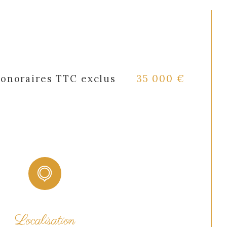
honoraires TTC exclus
35 000 €
Localisation