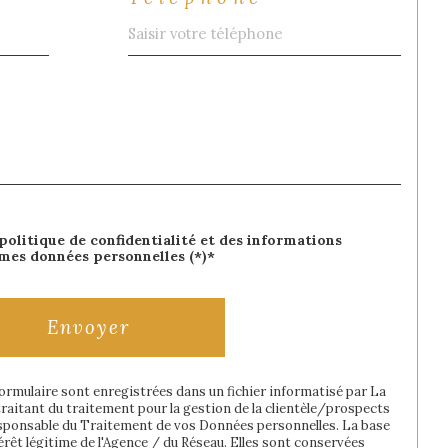
 politique de confidentialité et des informations
 mes données personnelles (*)*
Envoyer
formulaire sont enregistrées dans un fichier informatisé par La
itant du traitement pour la gestion de la clientèle/prospects
esponsable du Traitement de vos Données personnelles. La base
térêt légitime de l'Agence / du Réseau. Elles sont conservées