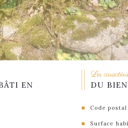
Les caractéri
BÂTI EN
DU BIEN
Code postal
Surface habi