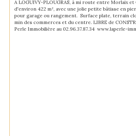
A LOGUIVY-PLOUGRAS, à mi route entre Morlaix et G
d'environ 422 m², avec une jolie petite bâtisse en pi
pour garage ou rangement.  Surface plate, terrain clo
min des commerces et du centre. LIBRE de CONSTRUC
Perle Immobilière au 02.96.37.87.34  www.laperle-imm