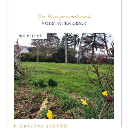
Ces biens peuvent aussi
VOUS INTÉRESSER
NOUVEAUTÉ
Ploubezre (22300)