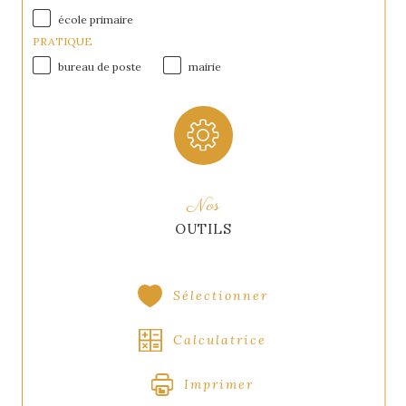
école primaire
PRATIQUE
bureau de poste
mairie
Nos
OUTILS
Sélectionner
Calculatrice
Imprimer