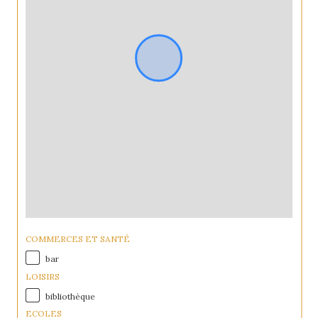
COMMERCES ET SANTÉ
bar
LOISIRS
bibliothèque
ECOLES