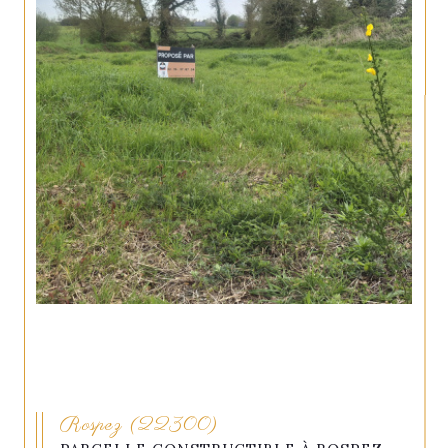
Rospez (22300)