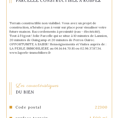
PARCELLE CONSTRUCTIBLE À ROSPEZ
Terrain constructible non viabilisé. Vous avez un projet de 
construction, n'hésitez pas à venir sur place pour visualiser votre 
future maison. Raccordements à proximité (eau - électricité). 
Tout à l'égout ! Jolie Parcelle qui se situe à 10 minutes de Lannion, 
20 minutes de Guingamp et 20 minutes de Perros Guirec. 
OPPORTUNITE A SAISIR ! Renseignements et Visites auprès de : 
LA PERLE IMMOBILIERE au 06.14.64.70.81 ou 02.96.37.87.34. 
www.laperle-immobiliere.fr
Les caractéristiques
DU BIEN
Code postal
22300