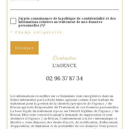
j'ai pris connaissance de la politique de confidentialité et des
informations relatives au traitement de mes données
personnelles (*)*
* Champ obligatoire
Envoyer
contacter
L'AGENCE
02 96 37 87 34
Les informations recueillies sur ce formulaire sont enregistrées dans un
fichier informatisé par La Boite Immo agissant comme Sous-traitant du
traitement pour la gestion de la clientèle/prospects de l'Agence / du
Réseau qui reste Responsable du Traitement de vos Données personnelles.
La base légale du traitement repose sur l'intérêt légitime de l'Agence / du
Réseau. Elles sont conservées jusqu'à demande de suppression et sont
destinées à l'Agence / au Réseau. Conformément à la loi « informatique et
libertés », vous disposez des droits d’accès, de rectification, d’effacement,
d’opposition, de limitation et de portabilité de vos données. Vous pouvez