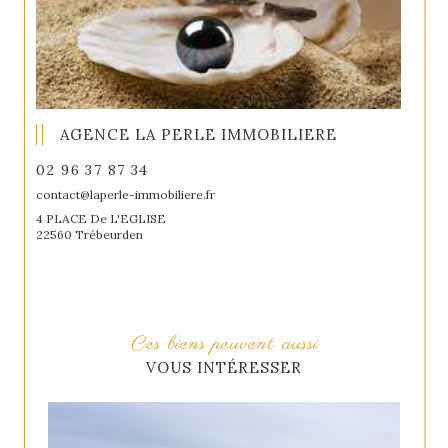
AGENCE LA PERLE IMMOBILIERE
02 96 37 87 34
contact@laperle-immobiliere.fr
4 PLACE De L'EGLISE
22560 Trébeurden
Ces biens peuvent aussi
VOUS INTÉRESSER