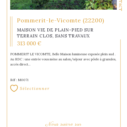
CONTACT
Pommerit-le-Vicomte (22200)
MAISON VIE DE PLAIN-PIED SUR
TERRAIN CLOS, SANS TRAVAUX
313 000 €
POMMERIT LE VICOMTE, Belle Maison lumineuse exposée plein sud .
Au RDC : une entrée vous mène au salon/séjour avec pôele à granules,
accès direct...
Réf : M0071
Sélectionner
Nous suivre sur