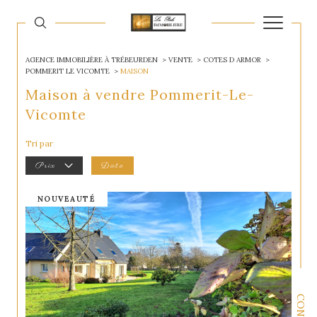
AGENCE IMMOBILIÈRE À TRÉBEURDEN
VENTE
COTES D ARMOR
POMMERIT LE VICOMTE
MAISON
Maison à vendre Pommerit-Le-
Vicomte
Tri par
Prix
Date
NOUVEAUTÉ