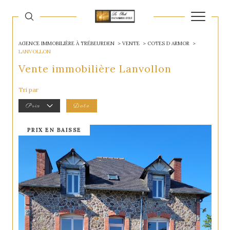
AGENCE IMMOBILIÈRE À TRÉBEURDEN
VENTE
COTES D ARMOR
LANVOLLON
Vente immobilière Lanvollon
Tri par
Prix
Date
PRIX EN BAISSE