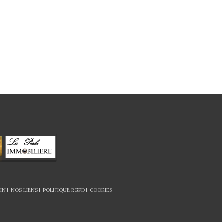
IN
NOS LIENS
POLITIQUE RGPD
COOKIES