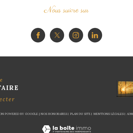
Nous suivre sur
ce
TAIRE
ecter
ION POWERED BY GOOGLE |
NOS HONORAIRES
PLAN DU SITE
MENTIONS LÉGALES
ADM