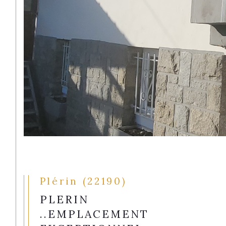
Plérin (22190)
PLERIN
..EMPLACEMENT