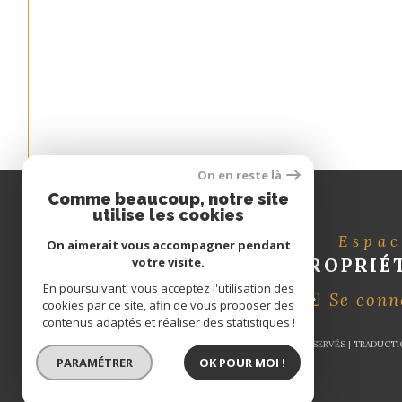
On en reste là
Comme beaucoup, notre site
utilise les cookies
Espa
On aimerait vous accompagner pendant
PROPRIÉ
votre visite.
En poursuivant, vous acceptez l'utilisation des
Se conn
cookies par ce site, afin de vous proposer des
contenus adaptés et réaliser des statistiques !
© 2026 | TOUS DROITS RÉSERVÉS | TRADUCT
PARAMÉTRER
OK POUR MOI !