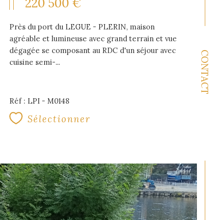
220 500 €
Près du port du LEGUE - PLERIN, maison
agréable et lumineuse avec grand terrain et vue
dégagée se composant au RDC d'un séjour avec
CONTACT
cuisine semi-...
Réf : LPI - M0148
Sélectionner