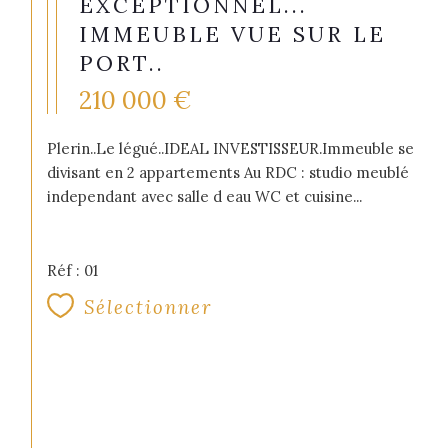
EXCEPTIONNEL...
IMMEUBLE VUE SUR LE
PORT..
210 000 €
Plerin..Le légué..IDEAL INVESTISSEUR.Immeuble se
divisant en 2 appartements Au RDC : studio meublé
independant avec salle d eau WC et cuisine...
Réf : 01
Sélectionner