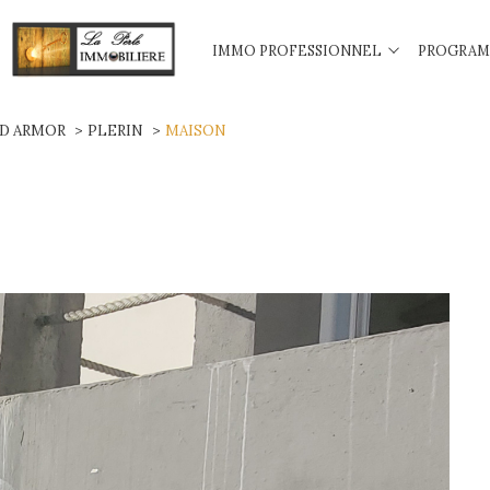
IMMO PROFESSIONNEL
PROGRAM
s
Terrains
Autres Biens
Locations
Autres Biens
 D ARMOR
PLERIN
MAISON